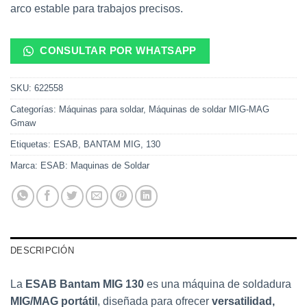
arco estable para trabajos precisos.
CONSULTAR POR WHATSAPP
SKU:
622558
Categorías:
Máquinas para soldar
,
Máquinas de soldar MIG-MAG
Gmaw
Etiquetas:
ESAB
,
BANTAM MIG
,
130
Marca:
ESAB: Maquinas de Soldar
DESCRIPCIÓN
La
ESAB Bantam MIG 130
es una máquina de soldadura
MIG/MAG portátil
, diseñada para ofrecer
versatilidad,