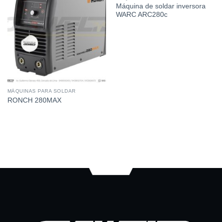
Máquina de soldar inversora
WARC ARC280c
MÁQUINAS PARA SOLDAR
RONCH 280MAX