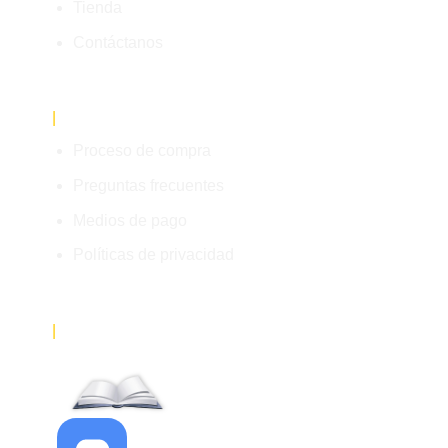
Tienda
Contáctanos
|
Enlaces de interés
Proceso de compra
Preguntas frecuentes
Medios de pago
Políticas de privacidad
|
Atención al cliente